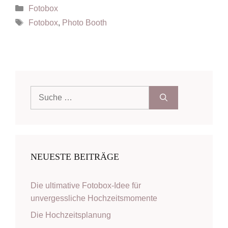
Kategorien
Fotobox
Schlagwörter
Fotobox
,
Photo Booth
Suche
nach:
NEUESTE BEITRÄGE
Die ultimative Fotobox-Idee für
unvergessliche Hochzeitsmomente
Die Hochzeitsplanung